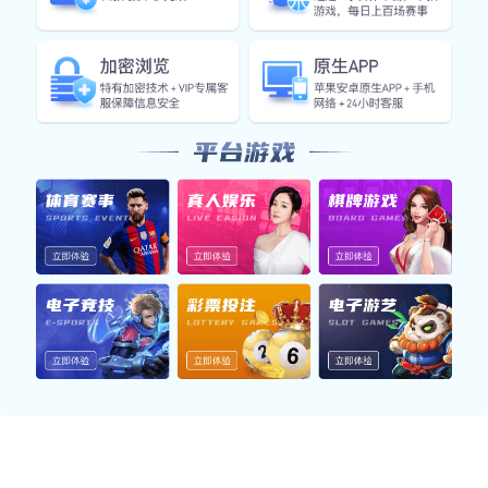
到的伤病却如阴影般降临，让人感到惋惜。正当他期
待能够继续发挥自身优势时，突如其来的跟腱重伤彻
底改变了一切，让他的事业陷入低谷。
2、跟腱伤势影响深远
跟腱作为连接小腿肌肉与脚后跟的重要组织，其损伤
往往意味着漫长而艰难的恢复过程。对于像范德贝克
这样的职业球员来说，一旦遭遇此类严重伤病，不仅
需要经过手术修复，还需进行长期康复训练。这段时
间内，他们不仅要忍受身体上的疼痛，更面临着心理
上的巨大压力。
根据医学研究显示，跟腱重伤患者一般需要数月甚至
更长时间才能恢复到接近之前竞技状态。而对于一个
年轻球员而言，这样的休养期直接影响到他们在队伍