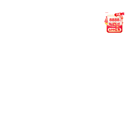
的不确定性。
4、身价暴跌原因分析
从媒体报道来看，范德贝克身价暴跌至200万并非偶
然，而是多种因素共同作用下产生的结果。在经历过
严重伤病之后，他虽然努力进行了康复训练，但恢复
后的竞技状态仍未达到预期。同时，在新赛季中由于
团队整体氛围和战术调整等问题，他很难融入争夺首
发的位置，因此出场时间大幅减少，也直接导致了他
的市场关注度下降。
再者，由于随队降级后球队财政状况堪忧，各项支出
都必须严格控制，这使得许多俱乐部对引援持谨慎态
度。当其他俱乐部看到他的现状时，很难认为这是一
个值得投资的人选。此外，相较于一些年轻小将，新