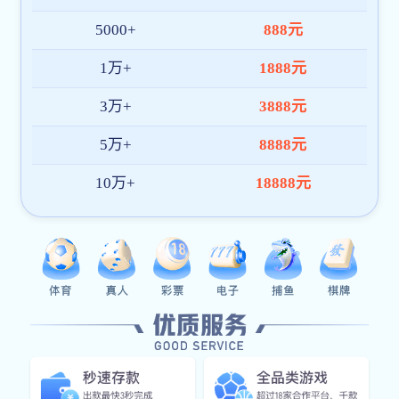
1、受伤前辉煌表现
范德贝克在进入职业生涯初期便展现出过人的天赋，
他以出色的技术和战术意识迅速崭露头角。在效力阿
贾克斯期间，他不仅成为球队中场的重要一员，还帮
助球队赢得了多个国内外荣誉。他在比赛中的敏捷跑
动和精准传球，使他被认为是荷兰足球的新星。
他的表现引起了多家欧洲顶级俱乐部的关注，并最终
加盟曼联，这也是他职业生涯的一次重要转折。尽管
在曼联的适应期相对较长，但他逐渐找到了自己的位
置，并参与了多场重要比赛，为球队贡献了关键进球
和助攻。这些经历让他积累了宝贵的比赛经验，也为
他的职业生涯奠定了坚实基础。
然而，就在外界普遍看好他未来发展的同时，意想不