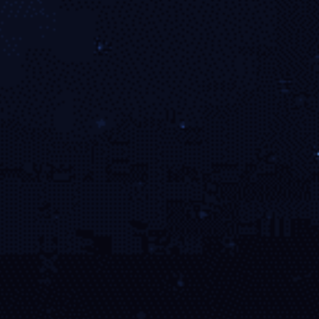
麦克法兰谈恩佐赴马德里观看
网球欧
2026-07-10
推荐
ag手机网页版
g手机网页版官方网站【KY1.AC】官网认证:手机版、app
载、登录入口、官方网站、网页版、平台、网址、地址、
册、娱乐，ag手机网页版(中国)官方网站欢迎大家选择真