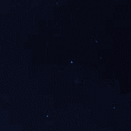
说都是一次值得期待的
下一篇：
西班牙教头引领球队冲击四冠荣耀
4