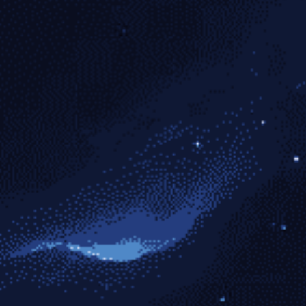
4、未来发
随着合同签署至203
合与发展，而非短期
当然，对于球迷而言
球。同时，他也需要
总之，如果能够顺利
业生涯书写辉煌篇章
总结：
综上所述，霍恩比正式
了新的攻击选项，更
支持体系。
未来，我们期待看到