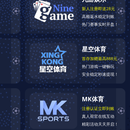
引发关注
合同，直至2030
待他能为沃尔夫斯堡带
义、以及未来发展四个