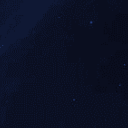
程中，他自身的发展与成长同样令人关注，这对于整个足球圈来
#3
#