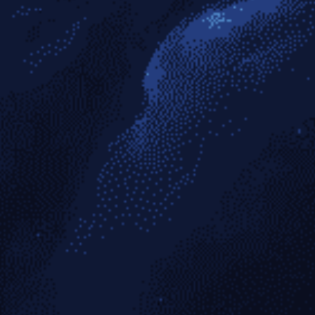
展展望
0年，霍恩比与沃尔夫斯堡之间建立起了长期合作关系。这意味着
内追逐成绩。这将给他提供一个相对稳定的发展环境，有助于他
，他们期待看到的是霍恩比能够在绿茵场上尽快展现自己的实力
不断调整自己，以适应激烈竞争下的新挑战。
发挥潜力并保持健康状态，霍恩比有望成为德甲乃至欧洲足坛的
。
加盟沃尔夫斯堡并签约至2030年，无疑是双方共赢的一笔交易
开启了一段全新的职业生涯旅程。而这一切，都离不开各方共同
这位年轻前锋如何在绿茵场上绽放光芒，以及他加入后的表现是