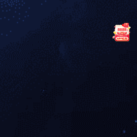
双方都有充足时间来磨
的成长和成熟。
，并为球队贡献关键进
一颗新星，为自己的职
。他不仅为俱乐部增加
努力形成良好的氛围及
否能帮助沃尔夫斯堡实