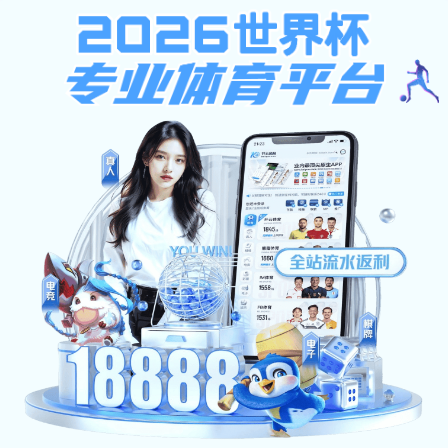
注册入口
全天更新 ·
ag手机网页版
赛事实时同步
无论您身在何处，
ag手机网页版APP
为您带来高
速、高清、稳定的观赛体验。
下载客户端
网页端访问