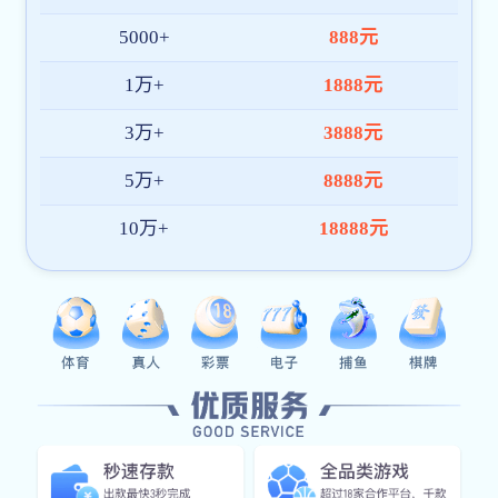
解这场比赛背后的故事和意义。
1、米切尔缺阵影响深远
米切尔作为爵士队的核心球员，其缺阵自然会对球队
产生重大影响。在进攻端，米切尔不仅负责得分，还
承担着组织进攻的重要角色。他的缺席意味着其他球
员必须承担起更多责任，这对于一些年轻球员来说既
是挑战也是机会。
然而，爵士队并没有因为米切尔的不在而气馁，反而
激发了全队的斗志。替补球员和角色球员纷纷站出
来，他们意识到需要共同努力来填补这个空缺。在这
场比赛中，几名年轻球员表现抢眼，他们用实际行动
证明了自我价值，同时也增强了全队凝聚力。